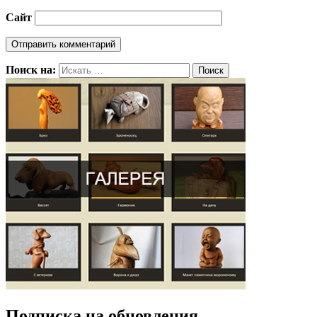
Сайт
Поиск на:
Подписка на обновления