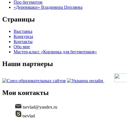
Про бегемотов
«Деревяшки» Владимира Цепляева
Страницы
Выставка
Конкурсы
Контакты
Обо мне
Мастер-класс «Корзинка для бегемотиков»
Наши партнеры
Мои контакты
tsevlad@yandex.ru
tsevlad