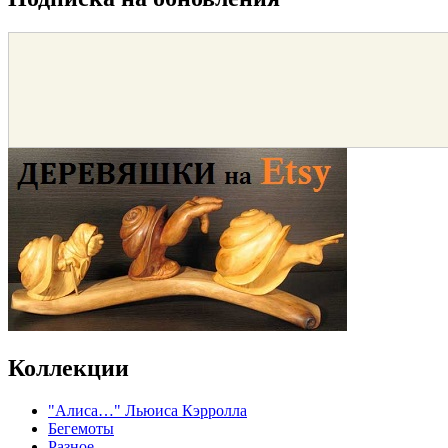
Коллекции
"Алиса…" Льюиса Кэрролла
Бегемоты
Разное