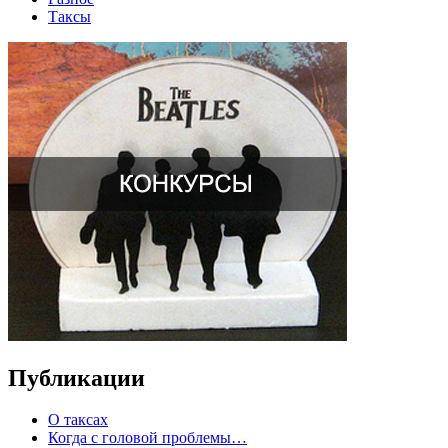
Таксы
Публикации
О таксах
Когда с головой проблемы…