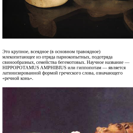
Это крупное, всеядное (в основном травоядное)
млекопитающее из отряда парнокопытных, подотряда
свинообразных, семейства бегемотовых. Научное название —
HIPPOPOTAMUS AMPHIBIUS или гиппопотам — является
латинизированной формой греческого слова, означающего
«речной конь».