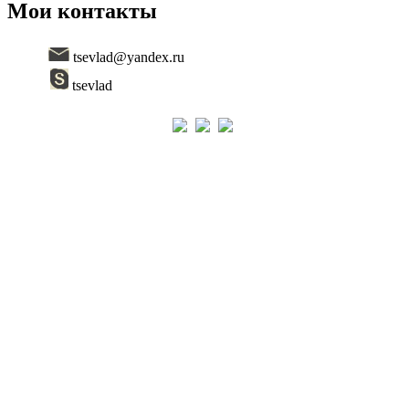
Мои контакты
tsevlad@yandex.ru
tsevlad