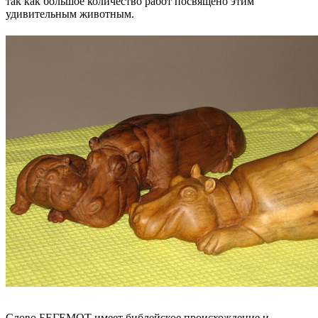
так как большое количество работ посвящено этим
удивительным животным.
Слово БЕГЕМОТ имеет библейское происхождение и