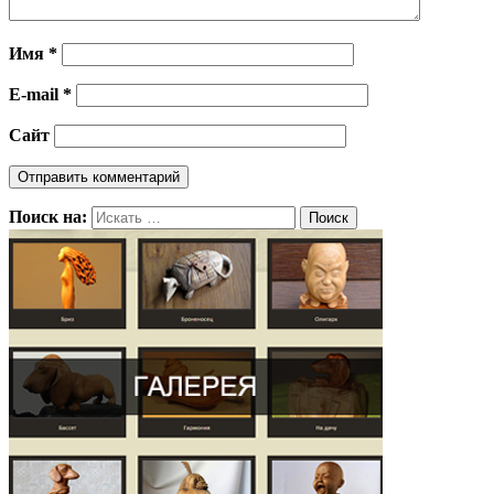
Имя
*
E-mail
*
Сайт
Поиск на: