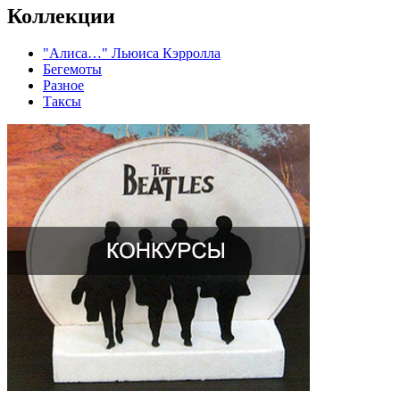
Коллекции
"Алиса…" Льюиса Кэрролла
Бегемоты
Разное
Таксы