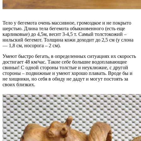
Тело у бегемота очень массивное, громоздкое и не покрыто
шерстью. Длина тела бегемота обыкновенного (есть еще
карликовые) до 4,5м, весит 3-4,5 т. Самый толстокожий –
нильский бегемот. Толщина кожи доходит до 2,5 см (у слона
— 1,8 см, носорога – 2 см).
Умеют быстро бегать, в определенных ситуациях их скорость
достигает 48 км/час. Такие себе большие водоплавающие
свиньи! С одной стороны толстые и неуклюжие, с другой
стороны – подвижные и умеют хорошо плавать. Вроде бы и
не хищники, но себя в обиду не дадут и могут постоять за
своих близких.