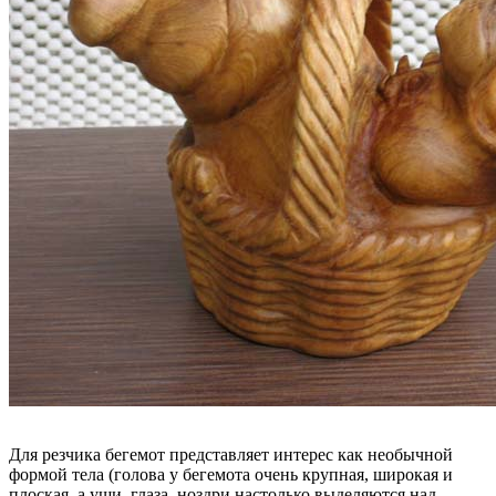
Для резчика бегемот представляет интерес как необычной
формой тела (голова у бегемота очень крупная, широкая и
плоская, а уши, глаза, ноздри настолько выделяются над