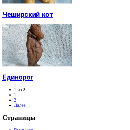
Чеширский кот
Единорог
1 из 2
1
2
Далее →
Страницы
Выставка