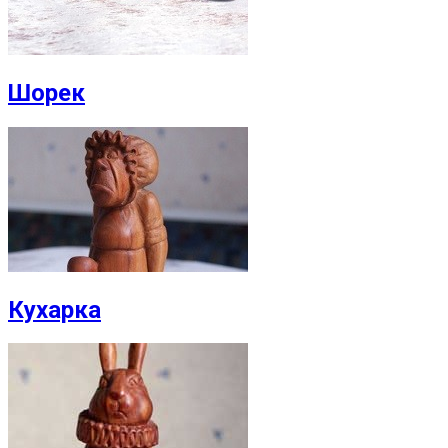
Шорек
Кухарка